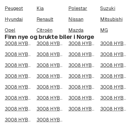
Peugeot
Kia
Polestar
Suzuki
Hyundai
Renault
Nissan
Mitsubishi
Opel
Citroën
Mazda
MG
Finn nye og brukte biler i Norge
3008 HYBRID4 300 i Oslo
3008 HYBRID4 300 i Bergen
3008 HYBRID4 300 i Trondheim
3008 HYBRID4 300 i Stavanger
3008 HYBRID4 300 i Kristiansand
3008 HYBRID4 300 i Fredrikstad
3008 HYBRID4 300 i Drammen
3008 HYBRID4 300 i Skien
3008 HYBRID4 300 i Tromsø
3008 HYBRID4 300 i Ålesund
3008 HYBRID4 300 i Moss
3008 HYBRID4 300 i Porsgrunn
3008 HYBRID4 300 i Bodø
3008 HYBRID4 300 i Arendal
3008 HYBRID4 300 i Hamar
3008 HYBRID4 300 i Larvik
3008 HYBRID4 300 i Halden
3008 HYBRID4 300 i Lillehammer
3008 HYBRID4 300 i Molde
3008 HYBRID4 300 i Kongsberg
3008 HYBRID4 300 i Harstad
3008 HYBRID4 300 i Gjøvik
3008 HYBRID4 300 i Sarpsborg
3008 HYBRID4 300 i Sandefjord
3008 HYBRID4 300 i Kristiansund
3008 HYBRID4 300 i Tromsdalen
3008 HYBRID4 300 i Narvik
3008 HYBRID4 300 i Steinkjer
3008 HYBRID4 300 i Haugesund
3008 HYBRID4 300 i Alta