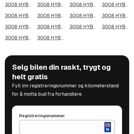
3008 HYBRID4 300 i Halden
3008 HYBRID4 300 i Lillehammer
3008 HYBRID4 300 i Molde
3008 HYBRID4 300 i Kongsberg
3008 HYBRID4 300 i Harstad
3008 HYBRID4 300 i Gjøvik
3008 HYBRID4 300 i Sarpsborg
3008 HYBRID4 300 i Sandefjord
3008 HYBRID4 300 i Kristiansund
3008 HYBRID4 300 i Tromsdalen
3008 HYBRID4 300 i Narvik
3008 HYBRID4 300 i Steinkjer
3008 HYBRID4 300 i Haugesund
3008 HYBRID4 300 i Alta
Selg bilen din raskt, trygt og
helt gratis
Fyll inn registreringsnummer og kilometerstand
for å motta bud fra forhandlere
Registreringsnummer