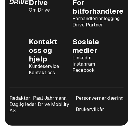
Drive
For
Om Drive
bilforhandlere
Forhandlerinnlogging
Drive Partner
Kontakt
Sosiale
oss og
medier
hjelp
LinkedIn
Instagram
Kundeservice
Facebook
Kontakt oss
Redaktør: Paal Jahrmann,
Personvernerklæring
Daglig leder Drive Mobility
Brukervilkår
AS