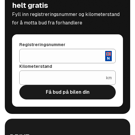
helt gratis
Fyll inn registreringsnummer og kilometerstand
for å motta bud fra forhandlere
Registreringsnummer
Kilometerstand
km
Få bud på bilen din