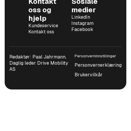
Kontakt
Sosiale
oss og
medier
hjelp
LinkedIn
Instagram
Kundeservice
Facebook
Kontakt oss
Personverninnstillinger
Redaktør: Paal Jahrmann,
Daglig leder Drive Mobility
Personvernerklæring
AS
Brukervilkår