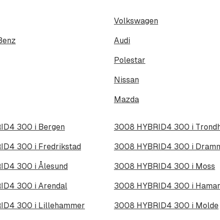
Volkswagen
Benz
Audi
Polestar
Nissan
Mazda
D4 300 i Bergen
3008 HYBRID4 300 i Trond
D4 300 i Fredrikstad
3008 HYBRID4 300 i Dram
D4 300 i Ålesund
3008 HYBRID4 300 i Moss
D4 300 i Arendal
3008 HYBRID4 300 i Hama
D4 300 i Lillehammer
3008 HYBRID4 300 i Molde