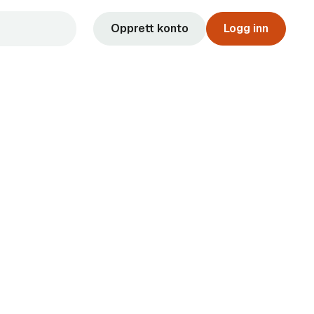
Opprett konto
Logg inn