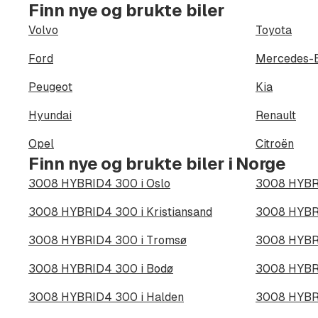
Finn nye og brukte biler
Volvo
Toyota
Ford
Mercedes-
Peugeot
Kia
Hyundai
Renault
Opel
Citroën
Finn nye og brukte biler i Norge
3008 HYBRID4 300 i Oslo
3008 HYBRI
3008 HYBRID4 300 i Kristiansand
3008 HYBRI
3008 HYBRID4 300 i Tromsø
3008 HYBRI
3008 HYBRID4 300 i Bodø
3008 HYBRI
3008 HYBRID4 300 i Halden
3008 HYBRI