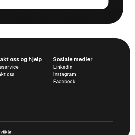
akt oss og hjelp
Sosiale medier
eservice
LinkedIn
kt oss
Instagram
Facebook
vilkår