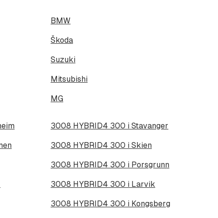
BMW
Škoda
Suzuki
Mitsubishi
MG
heim
3008 HYBRID4 300 i Stavanger
men
3008 HYBRID4 300 i Skien
3008 HYBRID4 300 i Porsgrunn
r
3008 HYBRID4 300 i Larvik
3008 HYBRID4 300 i Kongsberg