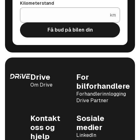
Kilometerstand
km
Få bud på bilen din
Drive
For
Om Drive
bilforhandlere
Forhandlerinnlogging
Drive Partner
Kontakt
Sosiale
oss og
medier
hjelp
LinkedIn