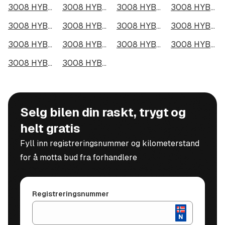
3008 HYBRID4 300 i Halden
3008 HYBRID4 300 i Lillehammer
3008 HYBRID4 300 i Molde
3008 HYBRID4 300 i Kongsberg
3008 HYBRID4 300 i Harstad
3008 HYBRID4 300 i Gjøvik
3008 HYBRID4 300 i Sarpsborg
3008 HYBRID4 300 i Sandefjord
3008 HYBRID4 300 i Kristiansund
3008 HYBRID4 300 i Tromsdalen
3008 HYBRID4 300 i Narvik
3008 HYBRID4 300 i Steinkjer
3008 HYBRID4 300 i Haugesund
3008 HYBRID4 300 i Alta
Selg bilen din raskt, trygt og
helt gratis
Fyll inn registreringsnummer og kilometerstand
for å motta bud fra forhandlere
Registreringsnummer