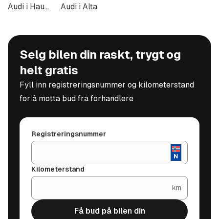
Audi i Haugesund
Audi i Alta
Selg bilen din raskt, trygt og
helt gratis
Fyll inn registreringsnummer og kilometerstand
for å motta bud fra forhandlere
Registreringsnummer
Kilometerstand
km
Få bud på bilen din