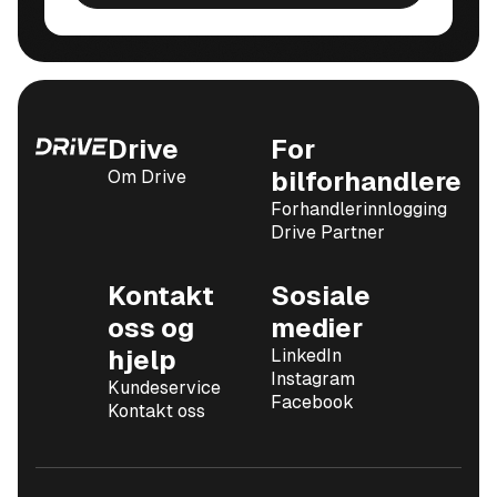
Drive
For
Om Drive
bilforhandlere
Forhandlerinnlogging
Drive Partner
Kontakt
Sosiale
oss og
medier
hjelp
LinkedIn
Instagram
Kundeservice
Facebook
Kontakt oss