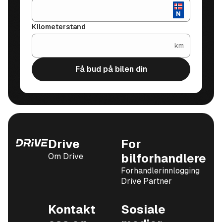
Kilometerstand
km
Få bud på bilen din
Drive
For
Om Drive
bilforhandlere
Forhandlerinnlogging
Drive Partner
Kontakt
Sosiale