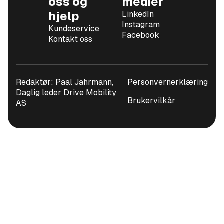
oss og
medier
hjelp
LinkedIn
Instagram
Kundeservice
Facebook
Kontakt oss
Redaktør: Paal Jahrmann,
Personvernerklæring
Daglig leder Drive Mobility
Brukervilkår
AS