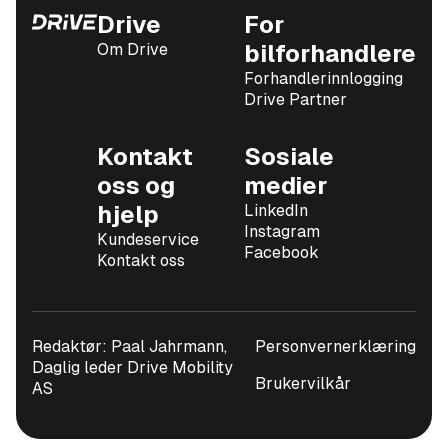
Drive
For
Om Drive
bilforhandlere
Forhandlerinnlogging
Drive Partner
Kontakt
Sosiale
oss og
medier
hjelp
LinkedIn
Instagram
Kundeservice
Facebook
Kontakt oss
Redaktør: Paal Jahrmann,
Personvernerklæring
Daglig leder Drive Mobility
Brukervilkår
AS