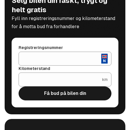
Selg bilen din raskt, trygt og
helt gratis
Fyll inn registreringsnummer og kilometerstand
for å motta bud fra forhandlere
Registreringsnummer
Kilometerstand
km
Få bud på bilen din