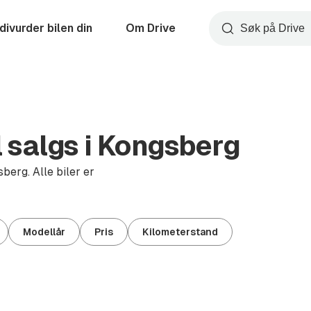
divurder bilen din
Om Drive
Søk
l salgs i Kongsberg
berg. Alle biler er
Modellår
Pris
Kilometerstand