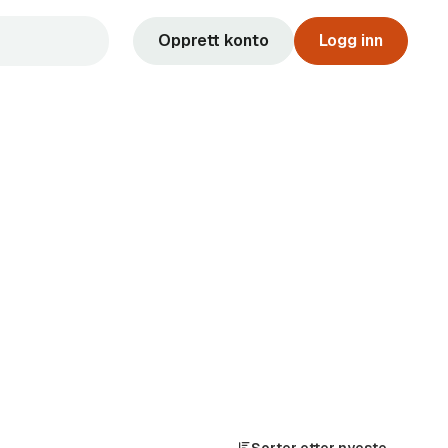
Opprett konto
Logg inn