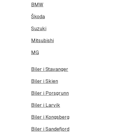
BMW
Škoda
Suzuki
Mitsubishi
MG
Biler i Stavanger
Biler i Skien
Biler i Porsgrunn
Biler i Larvik
Biler i Kongsberg
Biler i Sandefjord