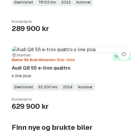
Elektrisitet
78 102 km
2022
Automat
Fuel
Kilometerstand
Model
Gearbox
:
Type
Year
Type
:
:
:
Kontantpris
289 900 kr
Sted:
Forhandler:
Skjetten
Lag
På lager
Møller Bil Bruktbilsenter Stor-Oslo
Audi Q8 55 e-tron quattro
s line plus
Elektrisitet
62 500 km
2024
Automat
Fuel
Kilometerstand
Model
Gearbox
:
Type
Year
Type
:
:
:
Kontantpris
629 900 kr
Finn nye og brukte biler