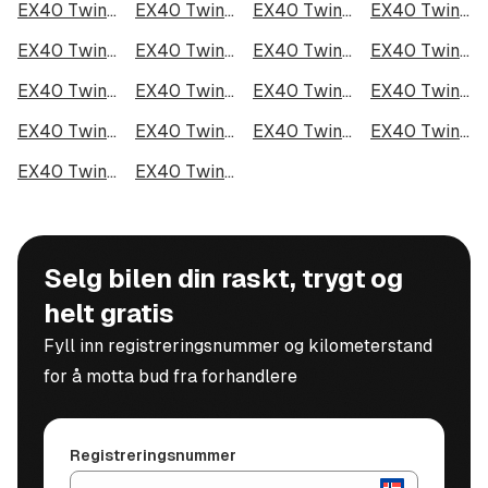
EX40 Twin Motor Performance i Bodø
EX40 Twin Motor Performance i Arendal
EX40 Twin Motor Performance i Hamar
EX40 Twin Motor Performance i Larvik
EX40 Twin Motor Performance i Halden
EX40 Twin Motor Performance i Lillehammer
EX40 Twin Motor Performance i Molde
EX40 Twin Motor Performance i Kongsberg
EX40 Twin Motor Performance i Harstad
EX40 Twin Motor Performance i Gjøvik
EX40 Twin Motor Performance i Sarpsborg
EX40 Twin Motor Performance i Sandefjord
EX40 Twin Motor Performance i Kristiansund
EX40 Twin Motor Performance i Tromsdalen
EX40 Twin Motor Performance i Narvik
EX40 Twin Motor Performance i Steinkjer
EX40 Twin Motor Performance i Haugesund
EX40 Twin Motor Performance i Alta
Selg bilen din raskt, trygt og
helt gratis
Fyll inn registreringsnummer og kilometerstand
for å motta bud fra forhandlere
Registreringsnummer