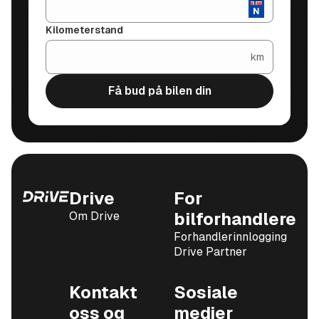
Kilometerstand
km
Få bud på bilen din
Drive
For
Om Drive
bilforhandlere
Forhandlerinnlogging
Drive Partner
Kontakt
Sosiale
oss og
medier