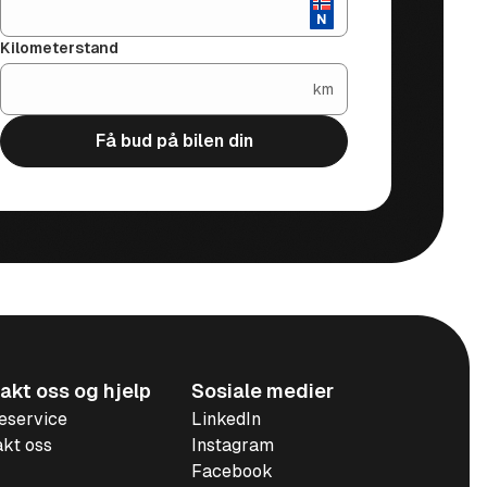
Kilometerstand
km
Få bud på bilen din
akt oss og hjelp
Sosiale medier
eservice
LinkedIn
kt oss
Instagram
Facebook