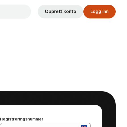
Opprett konto
Logg inn
Registreringsnummer