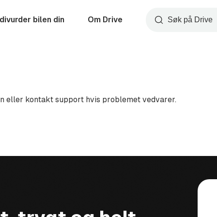
divurder bilen din
Om Drive
Søk
en eller kontakt support hvis problemet vedvarer.