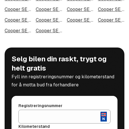
Cooper SE i Harstad
Cooper SE i Gjøvik
Cooper SE i Sarpsborg
Cooper SE i Sandefjord
Cooper SE i Kristiansund
Cooper SE i Tromsdalen
Cooper SE i Narvik
Cooper SE i Steinkjer
Cooper SE i Haugesund
Cooper SE i Alta
Selg bilen din raskt, trygt og
helt gratis
Fyll inn registreringsnummer og kilometerstand
for å motta bud fra forhandlere
Registreringsnummer
Kilometerstand