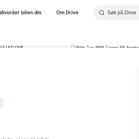
divurder bilen din
Om Drive
Søk