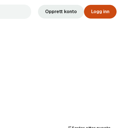
Opprett konto
Logg inn