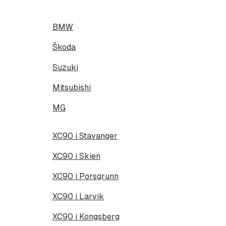
BMW
Škoda
Suzuki
Mitsubishi
MG
XC90 i Stavanger
XC90 i Skien
XC90 i Porsgrunn
XC90 i Larvik
XC90 i Kongsberg