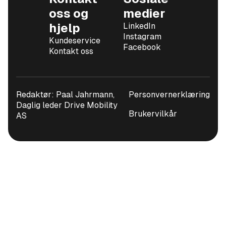
oss og
medier
hjelp
LinkedIn
Instagram
Kundeservice
Facebook
Kontakt oss
Redaktør: Paal Jahrmann,
Personvernerklæring
Daglig leder Drive Mobility
Brukervilkår
AS