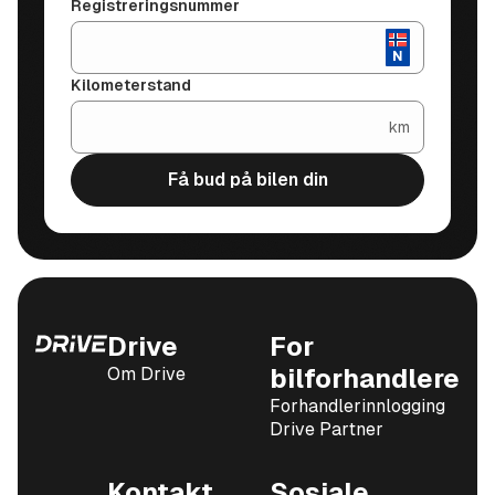
Registreringsnummer
Kilometerstand
km
Få bud på bilen din
Drive
For
Om Drive
bilforhandlere
Forhandlerinnlogging
Drive Partner
Kontakt
Sosiale