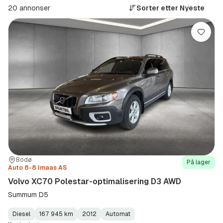
20 annonser
Sorter etter
Nyeste
Lagre
Sted:
Forhandler:
Bodø
På lager
Auto 8-8 Imaas AS
Volvo XC70 Polestar-optimalisering D3 AWD
Summum D5
Diesel
167 945 km
2012
Automat
Fuel
Kilometerstand
Model
Gearbox
: