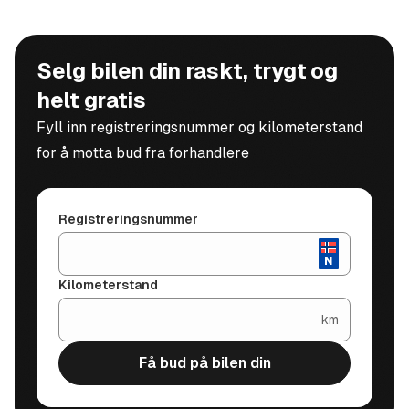
Selg bilen din raskt, trygt og
helt gratis
Fyll inn registreringsnummer og kilometerstand
for å motta bud fra forhandlere
Registreringsnummer
Kilometerstand
km
Få bud på bilen din