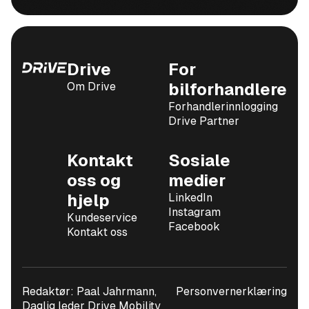
Drive
For
Om Drive
bilforhandlere
Forhandlerinnlogging
Drive Partner
Kontakt
Sosiale
oss og
medier
hjelp
LinkedIn
Instagram
Kundeservice
Facebook
Kontakt oss
Redaktør: Paal Jahrmann,
Personvernerklæring
Daglig leder Drive Mobility