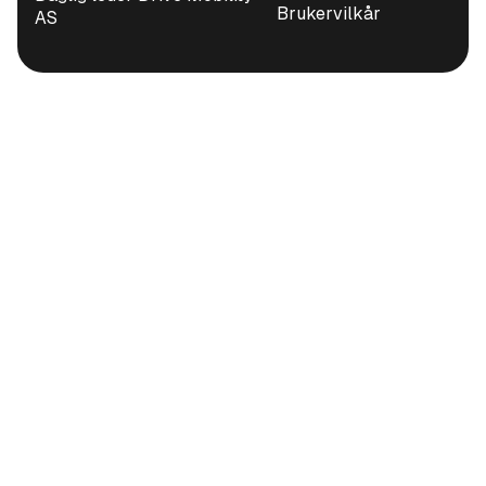
Brukervilkår
AS