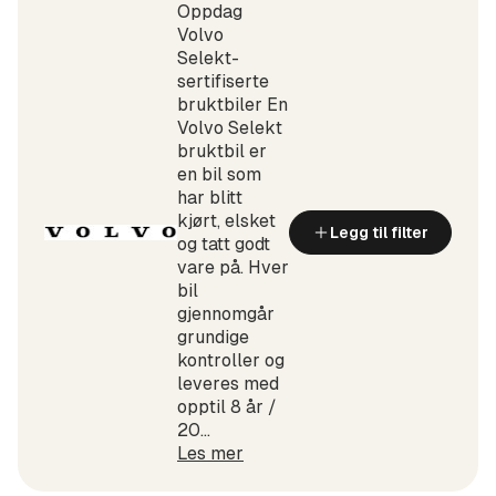
Oppdag
Volvo
Selekt-
sertifiserte
bruktbiler En
Volvo Selekt
bruktbil er
en bil som
har blitt
kjørt, elsket
Legg til filter
og tatt godt
vare på. Hver
bil
gjennomgår
grundige
kontroller og
leveres med
opptil 8 år /
20...
Les mer