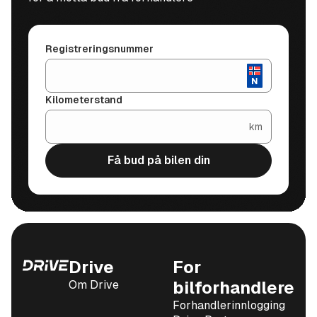
Registreringsnummer
Kilometerstand
km
Få bud på bilen din
Drive
For
Om Drive
bilforhandlere
Forhandlerinnlogging