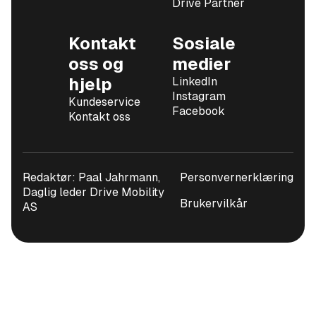
Drive Partner
Kontakt
Sosiale
oss og
medier
hjelp
LinkedIn
Instagram
Kundeservice
Facebook
Kontakt oss
Redaktør: Paal Jahrmann,
Personvernerklæring
Daglig leder Drive Mobility
Brukervilkår
AS