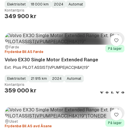
Elektrisitet
18 000 km
2024
Automat
Fuel
Kilometerstand
Model
Gearbox
:
Kontantpris
Type
Year
Type
:
:
:
349 900 kr
Lagre
Sted:
Forhandler:
Førde
På lager
Frydenbø Bil AS Førde
Volvo EX30 Single Motor Extended Range
Ext. Plus PILOT.ASSIST|VPUMPE|ACC|H&K|19"
Elektrisitet
21 915 km
2024
Automat
Fuel
Kilometerstand
Model
Gearbox
:
Kontantpris
Type
Year
Type
:
:
:
359 000 kr
Lagre
Sted:
Forhandler:
Ulset
På lager
Frydenbø Bil AS avd Åsane