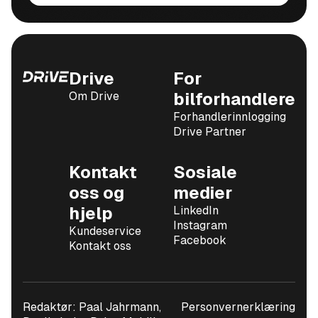
Drive
For
Om Drive
bilforhandlere
Forhandlerinnlogging
Drive Partner
Kontakt
Sosiale
oss og
medier
hjelp
LinkedIn
Instagram
Kundeservice
Facebook
Kontakt oss
Redaktør: Paal Jahrmann,
Personvernerklæring