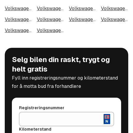
Volkswagen Caddy Cargo i Harstad
Volkswagen Caddy Cargo i Gjøvik
Volkswagen Caddy Cargo i Sarpsborg
Volkswagen Caddy Cargo i Sandefjord
Volkswagen Caddy Cargo i Kristiansund
Volkswagen Caddy Cargo i Tromsdalen
Volkswagen Caddy Cargo i Narvik
Volkswagen Caddy Cargo i Steinkjer
Volkswagen Caddy Cargo i Haugesund
Volkswagen Caddy Cargo i Alta
Selg bilen din raskt, trygt og
helt gratis
Fyll inn registreringsnummer og kilometerstand
for å motta bud fra forhandlere
Registreringsnummer
Kilometerstand