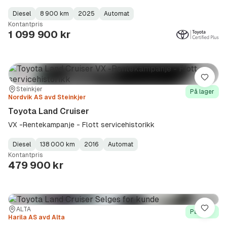
Diesel
8 900 km
2025
Automat
Fuel
Kilometerstand
Model
Gearbox
:
Kontantpris
Type
Year
Type
:
:
:
1 099 900 kr
Lagre
Sted:
Forhandler:
Steinkjer
På lager
Nordvik AS avd Steinkjer
Toyota Land Cruiser
VX -Rentekampanje - Flott servicehistorikk
Diesel
138 000 km
2016
Automat
Fuel
Kilometerstand
Model
Gearbox
:
Kontantpris
Type
Year
Type
:
:
:
479 900 kr
Sted:
Forhandler:
ALTA
Lagre
På lager
Harila AS avd Alta