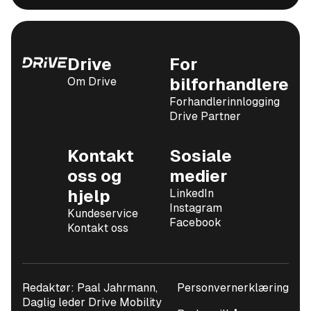
Drive
For
Om Drive
bilforhandlere
Forhandlerinnlogging
Drive Partner
Kontakt
Sosiale
oss og
medier
hjelp
LinkedIn
Instagram
Kundeservice
Facebook
Kontakt oss
Redaktør: Paal Jahrmann,
Personvernerklæring
Daglig leder Drive Mobility