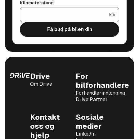
Kilometerstand
km
Få bud på bilen din
Drive
For
Om Drive
bilforhandlere
Forhandlerinnlogging
Drive Partner
Kontakt
Sosiale
oss og
medier
hjelp
LinkedIn