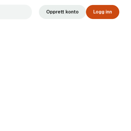
Opprett konto
Logg inn