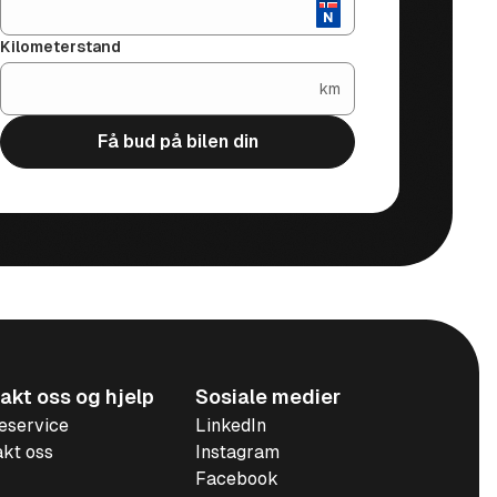
Kilometerstand
km
Få bud på bilen din
akt oss og hjelp
Sosiale medier
eservice
LinkedIn
kt oss
Instagram
Facebook