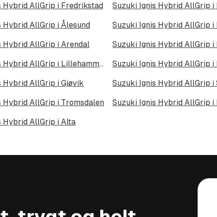
s Hybrid AllGrip i Fredrikstad
Suzuki Ignis Hybrid AllGrip
s Hybrid AllGrip i Ålesund
Suzuki Ignis Hybrid AllGrip 
s Hybrid AllGrip i Arendal
Suzuki Ignis Hybrid AllGrip 
Suzuki Ignis Hybrid AllGrip i Lillehammer
Suzuki Ignis Hybrid AllGrip 
 Hybrid AllGrip i Gjøvik
Suzuki Ignis Hybrid AllGrip 
s Hybrid AllGrip i Tromsdalen
Suzuki Ignis Hybrid AllGrip i
 Hybrid AllGrip i Alta