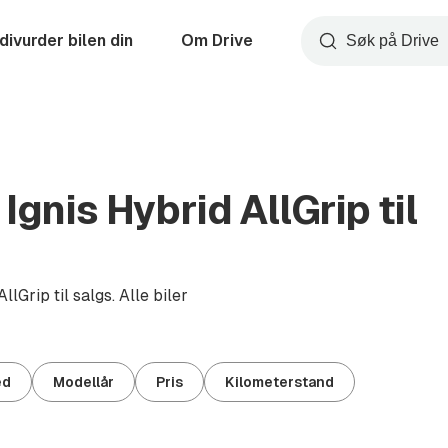
divurder bilen din
Om Drive
Søk
gnis Hybrid AllGrip til
lGrip til salgs. Alle biler
ed
Modellår
Pris
Kilometerstand