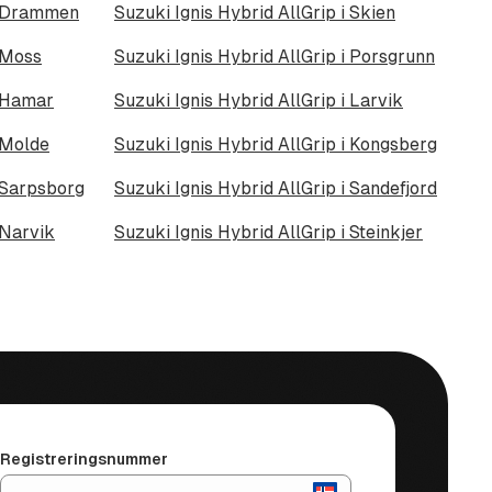
 i Drammen
Suzuki Ignis Hybrid AllGrip i Skien
i Moss
Suzuki Ignis Hybrid AllGrip i Porsgrunn
i Hamar
Suzuki Ignis Hybrid AllGrip i Larvik
i Molde
Suzuki Ignis Hybrid AllGrip i Kongsberg
i Sarpsborg
Suzuki Ignis Hybrid AllGrip i Sandefjord
 Narvik
Suzuki Ignis Hybrid AllGrip i Steinkjer
Registreringsnummer