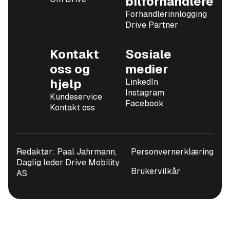
bilforhandlere
Forhandlerinnlogging
Drive Partner
Kontakt
Sosiale
oss og
medier
hjelp
LinkedIn
Instagram
Kundeservice
Facebook
Kontakt oss
Redaktør: Paal Jahrmann,
Personvernerklæring
Daglig leder Drive Mobility
Brukervilkår
AS