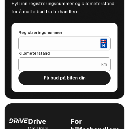
Fyll inn registreringsnummer og kilometerstand
for å motta bud fra forhandlere
Registreringsnummer
Kilometerstand
km
Få bud på bilen din
Drive
For
Om Drive