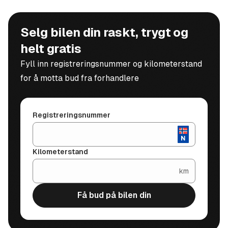
Selg bilen din raskt, trygt og
helt gratis
Fyll inn registreringsnummer og kilometerstand
for å motta bud fra forhandlere
Registreringsnummer
Kilometerstand
km
Få bud på bilen din