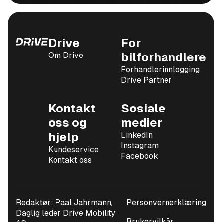
Drive
For
Om Drive
bilforhandlere
Forhandlerinnlogging
Drive Partner
Kontakt
Sosiale
oss og
medier
hjelp
LinkedIn
Instagram
Kundeservice
Facebook
Kontakt oss
Redaktør: Paal Jahrmann,
Personvernerklæring
Daglig leder Drive Mobility
Brukervilkår