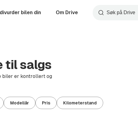
divurder bilen din
Om Drive
Søk
til salgs
 biler er kontrollert og
Modellår
Pris
Kilometerstand