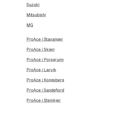
Suzuki
Mitsubishi
MG
ProAce i Stavanger
ProAce i Skien
ProAce i Porsgrunn
ProAce i Larvik
ProAce i Kongsberg
ProAce i Sandefjord
ProAce i Steinkjer