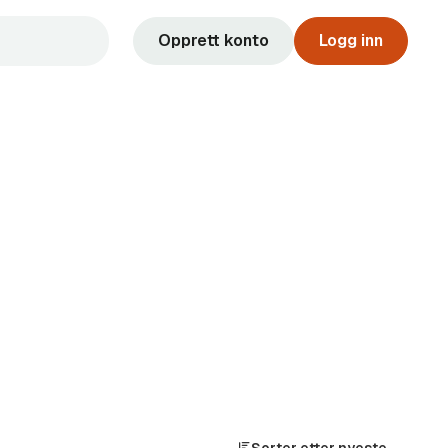
Opprett konto
Logg inn