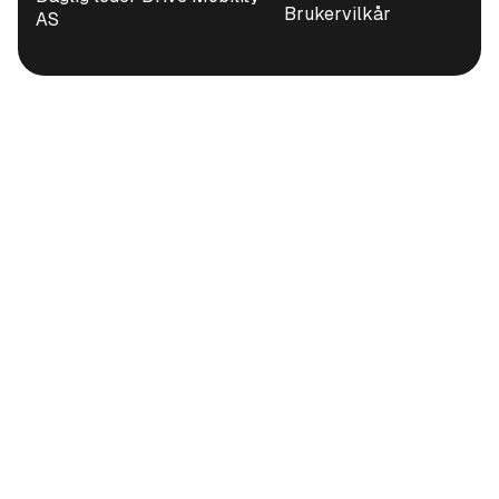
Brukervilkår
AS