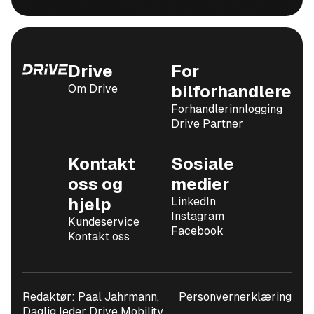
Drive
For
Om Drive
bilforhandlere
Forhandlerinnlogging
Drive Partner
Kontakt
Sosiale
oss og
medier
hjelp
LinkedIn
Instagram
Kundeservice
Facebook
Kontakt oss
Redaktør: Paal Jahrmann,
Personvernerklæring
Daglig leder Drive Mobility