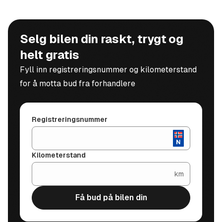
Selg bilen din raskt, trygt og
helt gratis
Fyll inn registreringsnummer og kilometerstand
for å motta bud fra forhandlere
Registreringsnummer
Kilometerstand
km
Få bud på bilen din