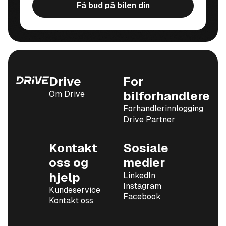
Få bud på bilen din
Drive
For
Om Drive
bilforhandlere
Forhandlerinnlogging
Drive Partner
Kontakt
Sosiale
oss og
medier
hjelp
LinkedIn
Instagram
Kundeservice
Facebook
Kontakt oss