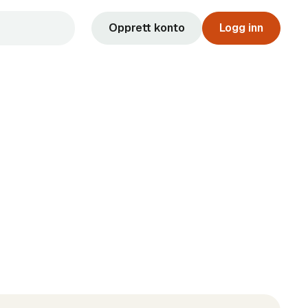
Opprett konto
Logg inn