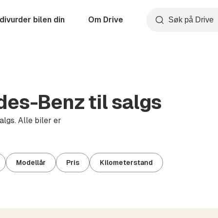
divurder bilen din
Om Drive
Søk
es-Benz til salgs
gs. Alle biler er
Modellår
Pris
Kilometerstand