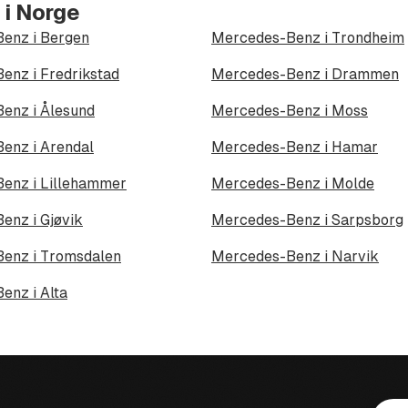
 i Norge
enz i Bergen
Mercedes-Benz i Trondheim
enz i Fredrikstad
Mercedes-Benz i Drammen
enz i Ålesund
Mercedes-Benz i Moss
enz i Arendal
Mercedes-Benz i Hamar
enz i Lillehammer
Mercedes-Benz i Molde
enz i Gjøvik
Mercedes-Benz i Sarpsborg
enz i Tromsdalen
Mercedes-Benz i Narvik
enz i Alta