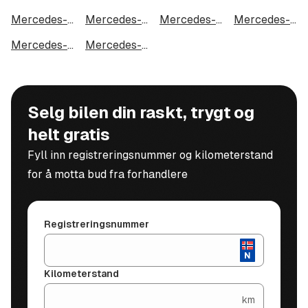
Mercedes-Benz GLC 300 de Coupé 4MATIC i Kristiansund
Mercedes-Benz GLC 300 de Coupé 4MATIC i Tromsdalen
Mercedes-Benz GLC 300 de Coupé 4MATIC i Narvik
Mercedes-Benz GLC 300 de Coupé 4MATIC i Steinkjer
Mercedes-Benz GLC 300 de Coupé 4MATIC i Haugesund
Mercedes-Benz GLC 300 de Coupé 4MATIC i Alta
Selg bilen din raskt, trygt og
helt gratis
Fyll inn registreringsnummer og kilometerstand
for å motta bud fra forhandlere
Registreringsnummer
Kilometerstand
km