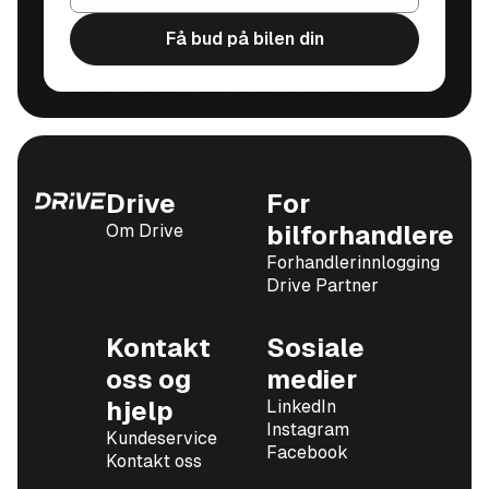
Få bud på bilen din
Drive
For
Om Drive
bilforhandlere
Forhandlerinnlogging
Drive Partner
Kontakt
Sosiale
oss og
medier
hjelp
LinkedIn
Instagram
Kundeservice
Facebook
Kontakt oss