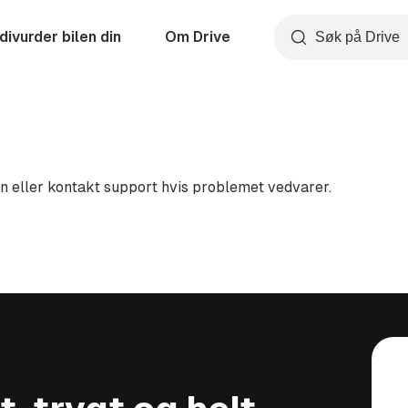
divurder bilen din
Om Drive
Søk
en eller kontakt support hvis problemet vedvarer.