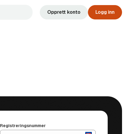
Opprett konto
Logg inn
Registreringsnummer