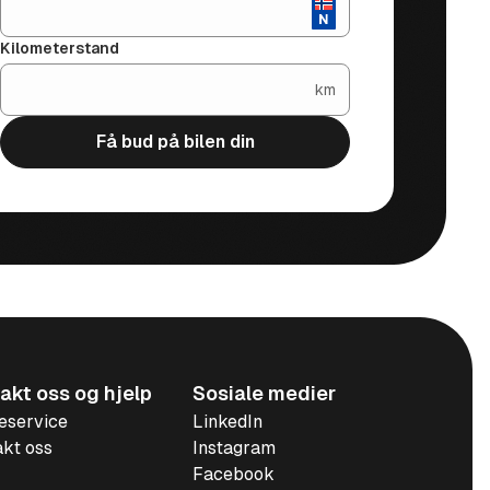
Kilometerstand
km
Få bud på bilen din
akt oss og hjelp
Sosiale medier
eservice
LinkedIn
kt oss
Instagram
Facebook