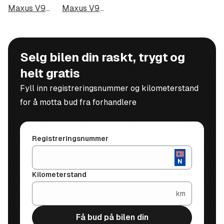
Maxus V90 i Haugesund
Maxus V90 i Alta
Selg bilen din raskt, trygt og
helt gratis
Fyll inn registreringsnummer og kilometerstand
for å motta bud fra forhandlere
Registreringsnummer
Kilometerstand
km
Få bud på bilen din