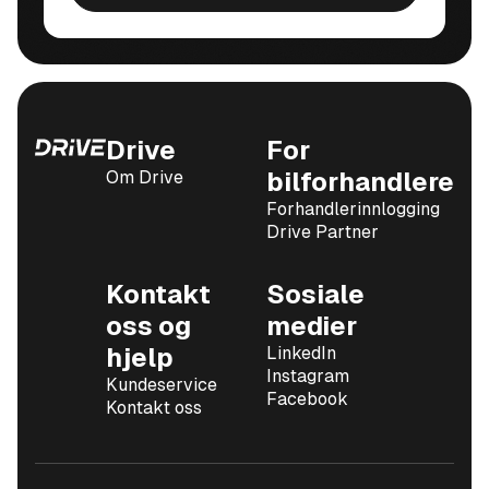
Drive
For
Om Drive
bilforhandlere
Forhandlerinnlogging
Drive Partner
Kontakt
Sosiale
oss og
medier
hjelp
LinkedIn
Instagram
Kundeservice
Facebook
Kontakt oss