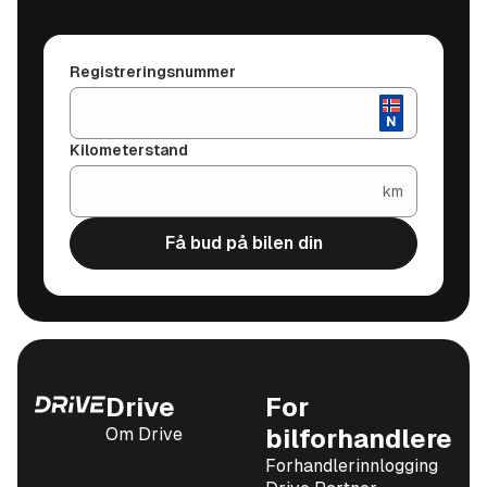
Registreringsnummer
Kilometerstand
km
Få bud på bilen din
Drive
For
Om Drive
bilforhandlere
Forhandlerinnlogging