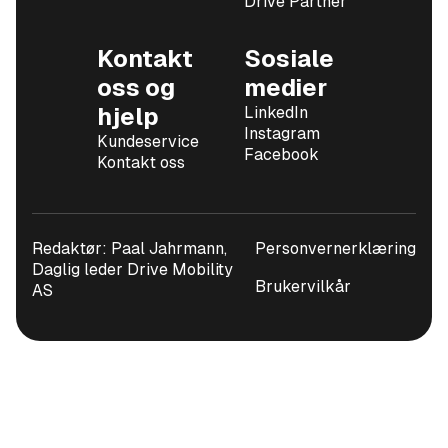
Drive Partner
Kontakt
Sosiale
oss og
medier
hjelp
LinkedIn
Instagram
Kundeservice
Facebook
Kontakt oss
Redaktør: Paal Jahrmann,
Personvernerklæring
Daglig leder Drive Mobility
Brukervilkår
AS