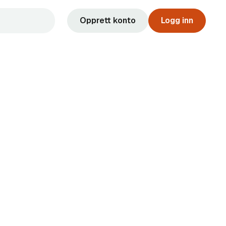
Opprett konto
Logg inn