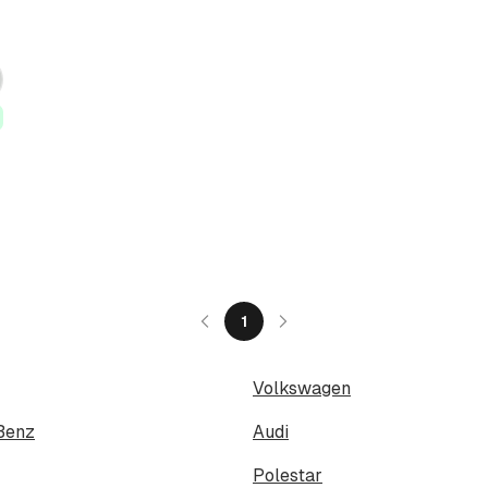
re
1
Volkswagen
Benz
Audi
Polestar