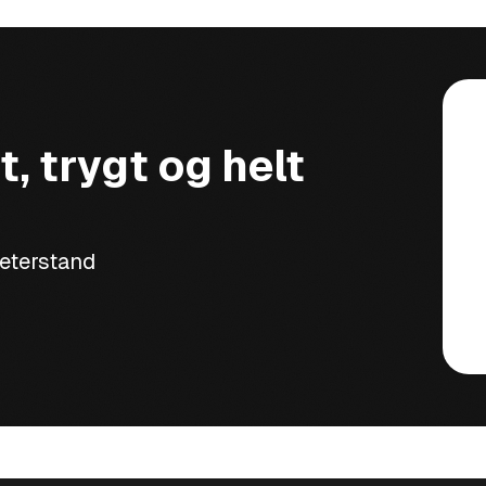
t, trygt og helt
meterstand