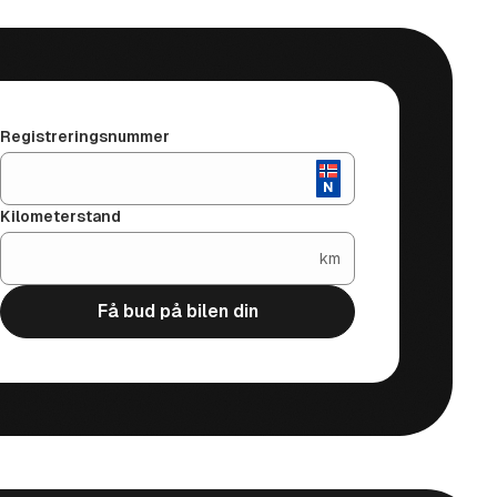
Registreringsnummer
Kilometerstand
km
Få bud på bilen din