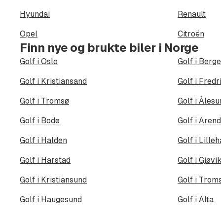
Hyundai
Renault
Opel
Citroën
Finn nye og brukte biler i Norge
Golf i Oslo
Golf i Berg
Golf i Kristiansand
Golf i Fredr
Golf i Tromsø
Golf i Åles
Golf i Bodø
Golf i Arend
Golf i Halden
Golf i Lill
Golf i Harstad
Golf i Gjøvi
Golf i Kristiansund
Golf i Trom
Golf i Haugesund
Golf i Alta