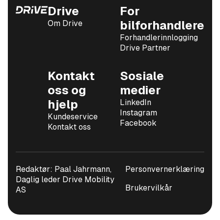
Drive
For
Om Drive
bilforhandlere
Forhandlerinnlogging
Drive Partner
Kontakt
Sosiale
oss og
medier
hjelp
LinkedIn
Instagram
Kundeservice
Facebook
Kontakt oss
Redaktør: Paal Jahrmann,
Personvernerklæring
Daglig leder Drive Mobility
Brukervilkår
AS