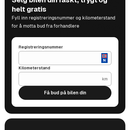
helt gratis
Fyll inn registreringsnummer og kilometerstand
for å motta bud fra forhandlere
Registreringsnummer
Kilometerstand
km
Få bud på bilen din