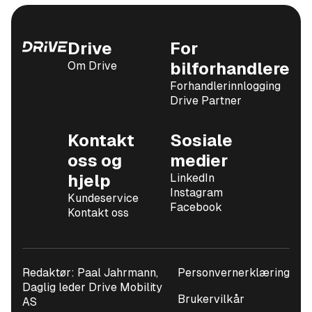
Drive
For
Om Drive
bilforhandlere
Forhandlerinnlogging
Drive Partner
Kontakt
Sosiale
oss og
medier
hjelp
LinkedIn
Instagram
Kundeservice
Facebook
Kontakt oss
Redaktør: Paal Jahrmann,
Personvernerklæring
Daglig leder Drive Mobility
Brukervilkår
AS