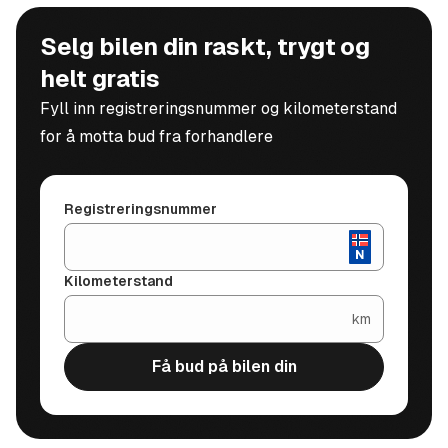
Selg bilen din raskt, trygt og
helt gratis
Fyll inn registreringsnummer og kilometerstand
for å motta bud fra forhandlere
Registreringsnummer
Kilometerstand
km
Få bud på bilen din