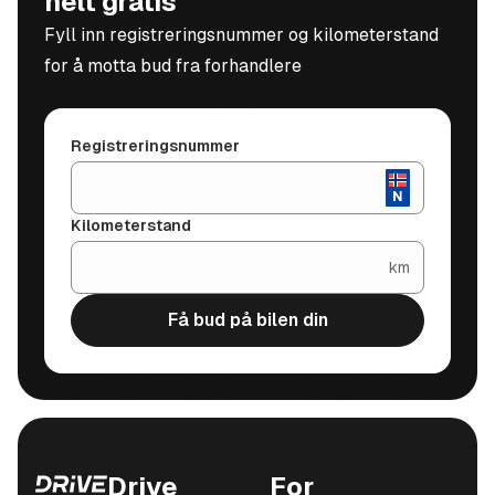
helt gratis
Fyll inn registreringsnummer og kilometerstand
for å motta bud fra forhandlere
Registreringsnummer
Kilometerstand
km
Få bud på bilen din
Drive
For