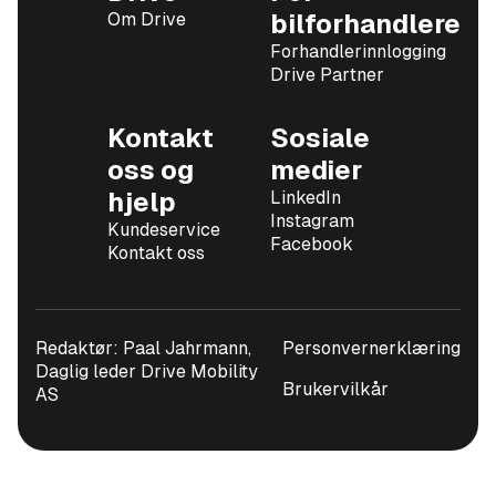
Om Drive
bilforhandlere
Forhandlerinnlogging
Drive Partner
Kontakt
Sosiale
oss og
medier
hjelp
LinkedIn
Instagram
Kundeservice
Facebook
Kontakt oss
Redaktør: Paal Jahrmann,
Personvernerklæring
Daglig leder Drive Mobility
Brukervilkår
AS