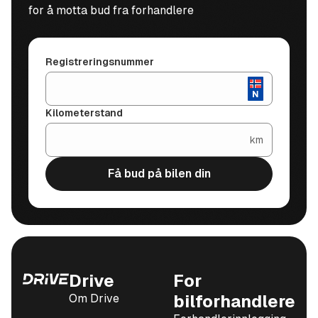
for å motta bud fra forhandlere
Registreringsnummer
Kilometerstand
km
Få bud på bilen din
Drive
For
Om Drive
bilforhandlere