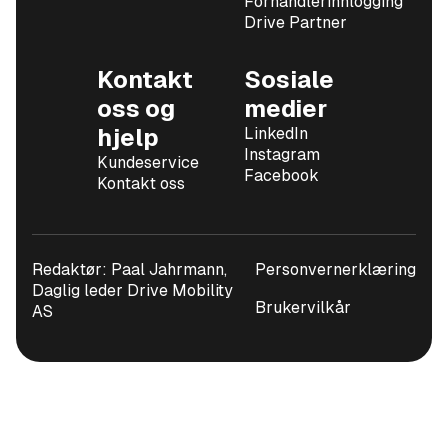
Forhandlerinnlogging
Drive Partner
Kontakt
Sosiale
oss og
medier
hjelp
LinkedIn
Instagram
Kundeservice
Facebook
Kontakt oss
Redaktør: Paal Jahrmann,
Personvernerklæring
Daglig leder Drive Mobility
Brukervilkår
AS