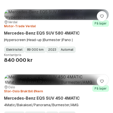
Lagre
Sted:
Forhandler:
Verdal
På lager
Motor-Trade Verdal
Mercedes-Benz EQS SUV 580 4MATIC
|Hyperscreen |Head-up |Burmester |Pano |
Elektrisitet
89 000 km
2023
Automat
Fuel
Kilometerstand
Model
Gearbox
:
Kontantpris
Type
Year
Type
:
:
:
840 000 kr
Lagre
Sted:
Forhandler:
Oslo
På lager
Stor-Oslo Bruktbil Økern
Mercedes-Benz EQS SUV 450 4MATIC
4Matic/Bakaksel/Panorama/Burmester/AMG