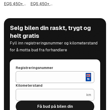
EQS 450+ i Haugesund
EQS 450+ i Alta
Selg bilen din raskt, trygt og
helt gratis
Fyll inn registreringsnummer og kilometerstand
for å motta bud fra forhandlere
Registreringsnummer
Kilometerstand
km
Få bud på bilen din