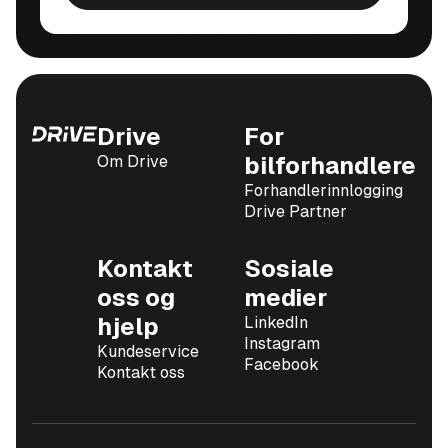
Drive
For
Om Drive
bilforhandlere
Forhandlerinnlogging
Drive Partner
Kontakt
Sosiale
oss og
medier
hjelp
LinkedIn
Instagram
Kundeservice
Facebook
Kontakt oss