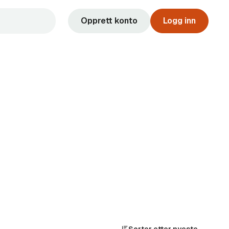
Opprett konto
Logg inn