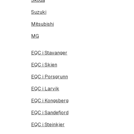
Škoda
Suzuki
Mitsubishi
MG
EQC i Stavanger
EQC i Skien
EQC i Porsgrunn
EQC i Larvik
EQC i Kongsberg
EQC i Sandefjord
EQC i Steinkjer