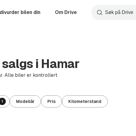
divurder bilen din
Om Drive
Søk
 salgs i Hamar
 Alle biler er kontrollert
Modellår
Pris
Kilometerstand
1