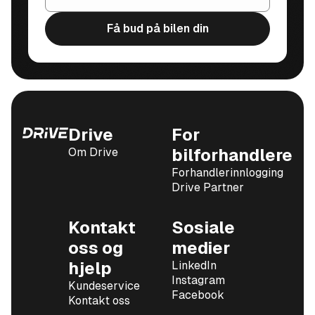
Få bud på bilen din
Drive
For
Om Drive
bilforhandlere
Forhandlerinnlogging
Drive Partner
Kontakt
Sosiale
oss og
medier
hjelp
LinkedIn
Instagram
Kundeservice
Facebook
Kontakt oss