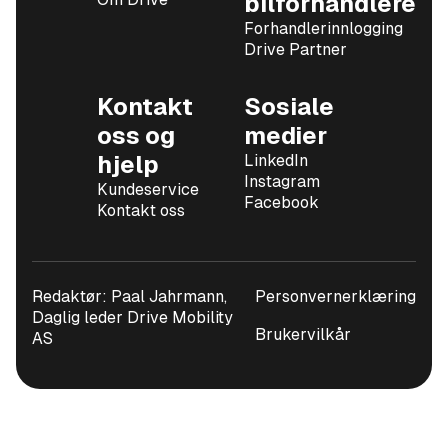
bilforhandlere
Forhandlerinnlogging
Drive Partner
Kontakt
Sosiale
oss og
medier
hjelp
LinkedIn
Instagram
Kundeservice
Facebook
Kontakt oss
Redaktør: Paal Jahrmann,
Personvernerklæring
Daglig leder Drive Mobility
Brukervilkår
AS