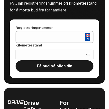
Fyll inn registreringsnummer og kilometerstand
for å motta bud fra forhandlere
Registreringsnummer
Kilometerstand
km
Få bud på bilen din
Drive
For
Om Drive