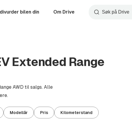
divurder bilen din
Om Drive
Søk
 EV Extended Range
ange AWD til salgs. Alle
ere.
Modellår
Pris
Kilometerstand