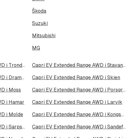
Škoda
Suzuki
Mitsubishi
MG
Capri EV Extended Range AWD i Trondheim
Capri EV Extended Range AWD i Stavanger
Capri EV Extended Range AWD i Drammen
Capri EV Extended Range AWD i Skien
WD i Moss
Capri EV Extended Range AWD i Porsgrunn
WD i Hamar
Capri EV Extended Range AWD i Larvik
WD i Molde
Capri EV Extended Range AWD i Kongsberg
Capri EV Extended Range AWD i Sarpsborg
Capri EV Extended Range AWD i Sandefjord