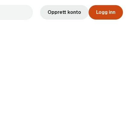
Opprett konto
Logg inn