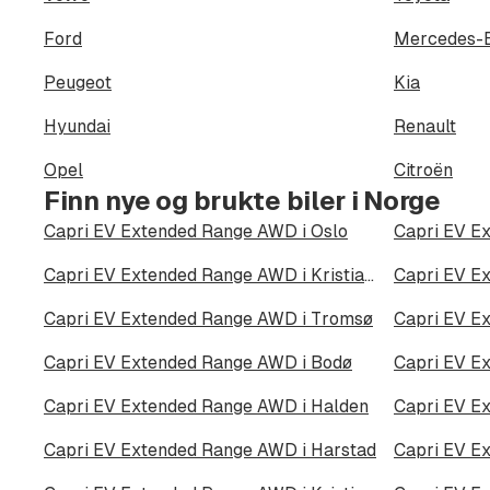
Ford
Mercedes-
Peugeot
Kia
Hyundai
Renault
Opel
Citroën
Finn nye og brukte biler i Norge
Capri EV Extended Range AWD i Oslo
Capri EV E
Capri EV Extended Range AWD i Kristiansand
Capri EV Extended Range AWD i Tromsø
Capri EV E
Capri EV Extended Range AWD i Bodø
Capri EV E
Capri EV Extended Range AWD i Halden
Capri EV Extended Range AWD i Harstad
Capri EV E