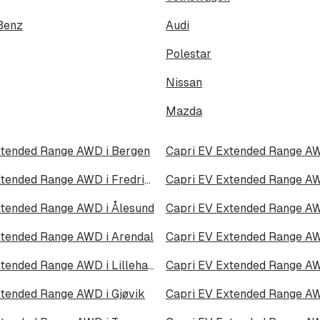
Benz
Audi
Polestar
Nissan
Mazda
xtended Range AWD i Bergen
Capri EV Extended Range AWD i Fredrikstad
xtended Range AWD i Ålesund
Capri EV Extended Range A
xtended Range AWD i Arendal
Capri EV Extended Range A
Capri EV Extended Range AWD i Lillehammer
Capri EV Extended Range A
xtended Range AWD i Gjøvik