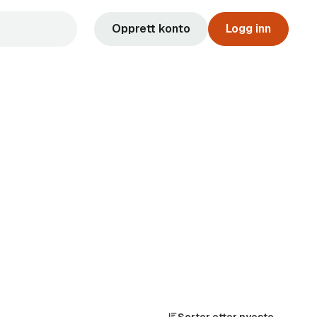
Opprett konto
Logg inn