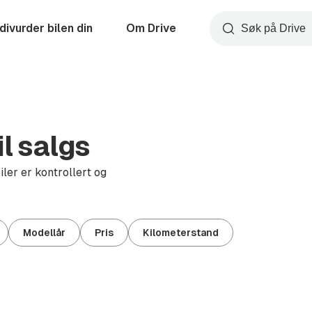
divurder bilen din
Om Drive
Søk
l salgs
iler er kontrollert og
Modellår
Pris
Kilometerstand