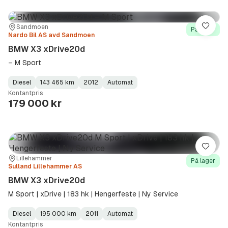
Sted:
Forhandler:
Sandmoen
Lagre
På lager
Nardo Bil AS avd Sandmoen
BMW X3 xDrive20d
– M Sport
Diesel
143 465 km
2012
Automat
Fuel
Kilometerstand
Model
Gearbox
:
Kontantpris
Type
Year
Type
:
:
:
179 000 kr
Lagre
Sted:
Forhandler:
Lillehammer
På lager
Sulland Lillehammer AS
BMW X3 xDrive20d
M Sport | xDrive | 183 hk | Hengerfeste | Ny Service
Diesel
195 000 km
2011
Automat
Fuel
Kilometerstand
Model
Gearbox
:
Kontantpris