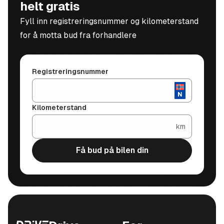
helt gratis
Fyll inn registreringsnummer og kilometerstand
for å motta bud fra forhandlere
Registreringsnummer
Kilometerstand
km
Få bud på bilen din