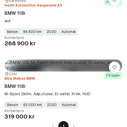
Sted:
Forhandler:
Karmsund
Lagre
På lager
Hedin Automotive Haugesund AS
BMW 118i
aut
Bensin
84 600 km
2020
Automat
Fuel
Kilometerstand
Model
Gearbox
:
Kontantpris
Type
Year
Type
:
:
:
268 900 kr
Lagre
Sted:
Forhandler:
Oslo
På lager
Bilia Skøyen BMW
BMW 118i
M-Sport Skinn, Adp.cruise, El-seter, Krok, HUD
Bensin
63 000 km
2020
Automat
Fuel
Kilometerstand
Model
Gearbox
:
Kontantpris
Type
Year
Type
:
:
:
319 000 kr
1