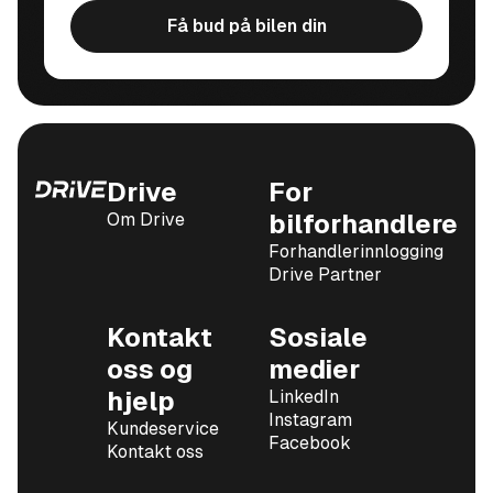
Få bud på bilen din
Drive
For
Om Drive
bilforhandlere
Forhandlerinnlogging
Drive Partner
Kontakt
Sosiale
oss og
medier
hjelp
LinkedIn
Instagram
Kundeservice
Facebook
Kontakt oss