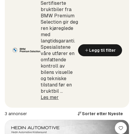
Sertifiserte
bruktbiler fra
BMW Premium
Selection gir deg
ren kjøreglede
med
langtidsgaranti.
Spesialistene
Legg til filter
våre utfører en
omfattende
kontroll av
bilens visuelle
og tekniske
tilstand før en
bruktbil ...
Les mer
3 annonser
Sorter etter
Nyeste
Lagre