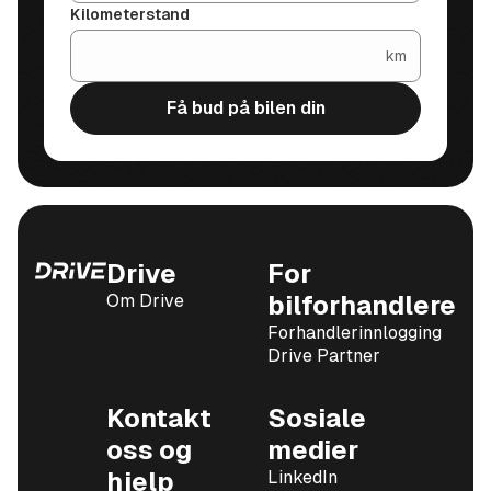
Kilometerstand
km
Få bud på bilen din
Drive
For
Om Drive
bilforhandlere
Forhandlerinnlogging
Drive Partner
Kontakt
Sosiale
oss og
medier
hjelp
LinkedIn