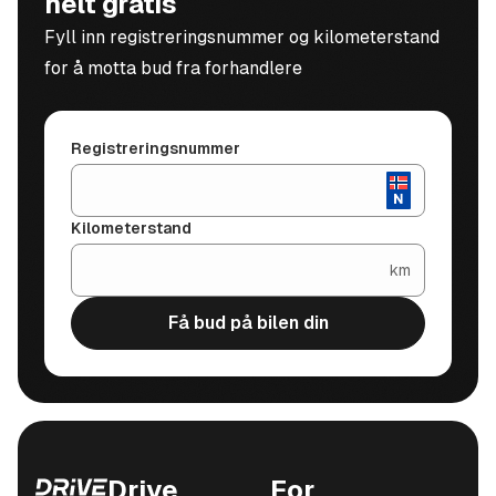
helt gratis
Fyll inn registreringsnummer og kilometerstand
for å motta bud fra forhandlere
Registreringsnummer
Kilometerstand
km
Få bud på bilen din
Drive
For