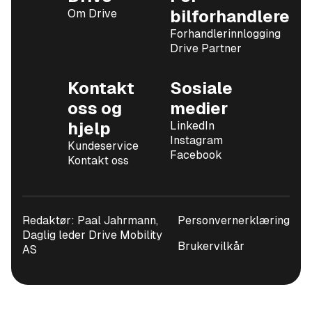
Om Drive
bilforhandlere
Forhandlerinnlogging
Drive Partner
Kontakt
Sosiale
oss og
medier
hjelp
LinkedIn
Instagram
Kundeservice
Facebook
Kontakt oss
Redaktør: Paal Jahrmann,
Personvernerklæring
Daglig leder Drive Mobility
Brukervilkår
AS