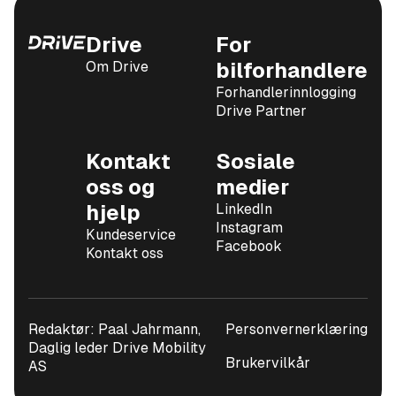
Drive
For
Om Drive
bilforhandlere
Forhandlerinnlogging
Drive Partner
Kontakt
Sosiale
oss og
medier
hjelp
LinkedIn
Instagram
Kundeservice
Facebook
Kontakt oss
Redaktør: Paal Jahrmann,
Personvernerklæring
Daglig leder Drive Mobility
Brukervilkår
AS